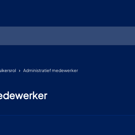
ikersrol
Administratief medewerker
medewerker