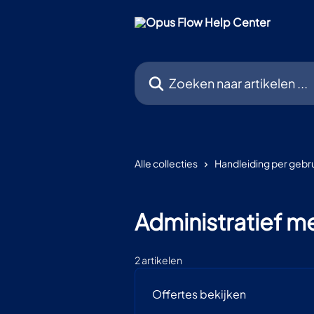
Naar de hoofdinhoud
Zoeken naar artikelen ...
Alle collecties
Handleiding per gebru
Administratief 
2 artikelen
Offertes bekijken